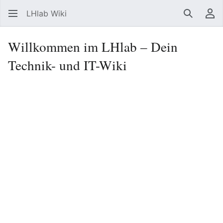
LHlab Wiki
Suchen
Be
Willkommen im LHlab – Dein
Technik- und IT-Wiki