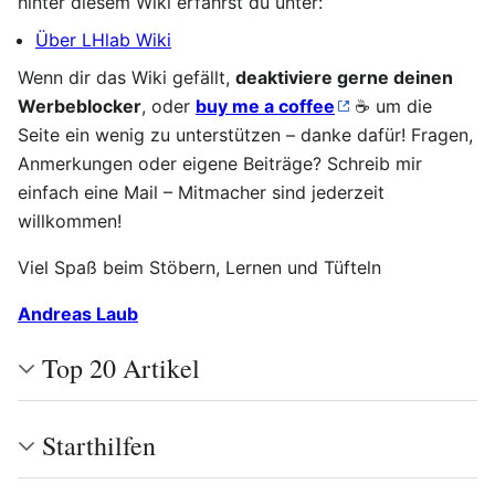
hinter diesem Wiki erfährst du unter:
Über LHlab Wiki
Wenn dir das Wiki gefällt,
deaktiviere gerne deinen
Werbeblocker
, oder
buy me a coffee
☕ um die
Seite ein wenig zu unterstützen – danke dafür! Fragen,
Anmerkungen oder eigene Beiträge? Schreib mir
einfach eine Mail – Mitmacher sind jederzeit
willkommen!
Viel Spaß beim Stöbern, Lernen und Tüfteln
Andreas Laub
Top 20 Artikel
Starthilfen