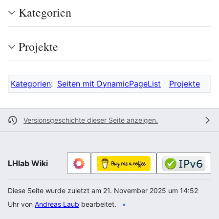
Kategorien
Projekte
Kategorien
:
Seiten mit DynamicPageList
Projekte
Versionsgeschichte dieser Seite anzeigen.
LHlab Wiki
Diese Seite wurde zuletzt am 21. November 2025 um 14:52
Uhr von
Andreas Laub
bearbeitet.