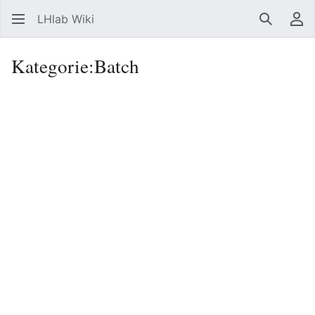
LHlab Wiki
Suchen
Be
Kategorie
:
Batch