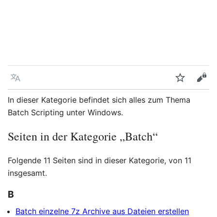
Sprache
Beobacht
Quel
In dieser Kategorie befindet sich alles zum Thema
Batch Scripting unter Windows.
Seiten in der Kategorie „Batch“
Folgende 11 Seiten sind in dieser Kategorie, von 11
insgesamt.
B
Batch einzelne 7z Archive aus Dateien erstellen