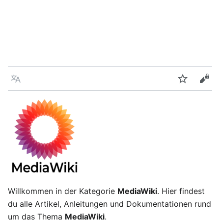
Sprache
Beobacht
Quel
Willkommen in der Kategorie
MediaWiki
. Hier findest
du alle Artikel, Anleitungen und Dokumentationen rund
um das Thema
MediaWiki
.