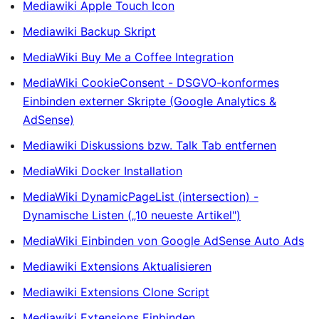
Mediawiki Apple Touch Icon
Mediawiki Backup Skript
MediaWiki Buy Me a Coffee Integration
MediaWiki CookieConsent - DSGVO-konformes
Einbinden externer Skripte (Google Analytics &
AdSense)
Mediawiki Diskussions bzw. Talk Tab entfernen
MediaWiki Docker Installation
MediaWiki DynamicPageList (intersection) -
Dynamische Listen („10 neueste Artikel")
MediaWiki Einbinden von Google AdSense Auto Ads
Mediawiki Extensions Aktualisieren
Mediawiki Extensions Clone Script
Mediawiki Extensions Einbinden