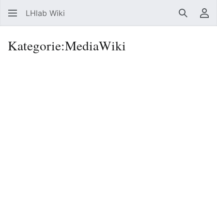
LHlab Wiki
Suchen
Be
Kategorie
:
MediaWiki