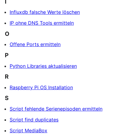
I
Influxdb falsche Werte löschen
IP ohne DNS Tools ermitteln
O
Offene Ports ermitteln
P
Python Libraries aktualisieren
R
Raspberry Pi OS Installation
S
Script fehlende Serienepisoden ermitteln
Script find duplicates
Script MediaBox