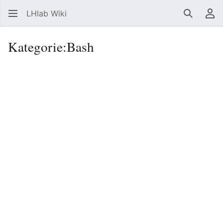
LHlab Wiki
Suchen
Be
Kategorie
:
Bash