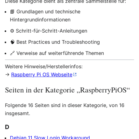
Diese Kategorie dient als zentrale Sammelstelle für:
📘 Grundlagen und technische
Hintergrundinformationen
⚙️ Schritt-für-Schritt-Anleitungen
🧠 Best Practices und Troubleshooting
🔗 Verweise auf weiterführende Themen
Weitere Hinweise/Herstellerinfos:
→
Raspberry Pi OS Webseite
Seiten in der Kategorie „RaspberryPiOS“
Folgende 16 Seiten sind in dieser Kategorie, von 16
insgesamt.
D
Debian 11 Slow Login Workaround