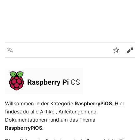
Sprache
Beobacht
Quel
Willkommen in der Kategorie
RaspberryPiOS
. Hier
findest du alle Artikel, Anleitungen und
Dokumentationen rund um das Thema
RaspberryPiOS
.