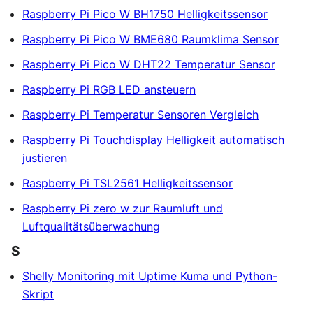
Raspberry Pi Pico W BH1750 Helligkeitssensor
Raspberry Pi Pico W BME680 Raumklima Sensor
Raspberry Pi Pico W DHT22 Temperatur Sensor
Raspberry Pi RGB LED ansteuern
Raspberry Pi Temperatur Sensoren Vergleich
Raspberry Pi Touchdisplay Helligkeit automatisch
justieren
Raspberry Pi TSL2561 Helligkeitssensor
Raspberry Pi zero w zur Raumluft und
Luftqualitätsüberwachung
S
Shelly Monitoring mit Uptime Kuma und Python-
Skript