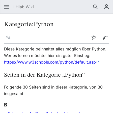
LHlab Wiki
Suchen
Be
Kategorie
:
Python
Sprache
Beobacht
Quel
Diese Kategorie beinhaltet alles möglich über Python.
Wer es lernen möchte, hier ein guter Einstieg:
https://www.w3schools.com/python/default.asp
Seiten in der Kategorie „Python“
Folgende 30 Seiten sind in dieser Kategorie, von 30
insgesamt.
B