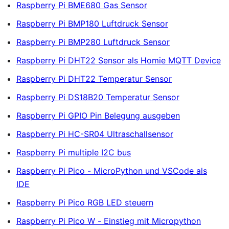
Raspberry Pi BME680 Gas Sensor
Raspberry Pi BMP180 Luftdruck Sensor
Raspberry Pi BMP280 Luftdruck Sensor
Raspberry Pi DHT22 Sensor als Homie MQTT Device
Raspberry Pi DHT22 Temperatur Sensor
Raspberry Pi DS18B20 Temperatur Sensor
Raspberry Pi GPIO Pin Belegung ausgeben
Raspberry Pi HC-SR04 Ultraschallsensor
Raspberry Pi multiple I2C bus
Raspberry Pi Pico - MicroPython und VSCode als
IDE
Raspberry Pi Pico RGB LED steuern
Raspberry Pi Pico W - Einstieg mit Micropython