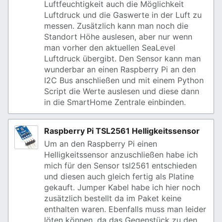
Luftfeuchtigkeit auch die Möglichkeit
Luftdruck und die Gaswerte in der Luft zu
messen. Zusätzlich kann man noch die
Standort Höhe auslesen, aber nur wenn
man vorher den aktuellen SeaLevel
Luftdruck übergibt. Den Sensor kann man
wunderbar an einen Raspberry Pi an den
I2C Bus anschließen und mit einem Python
Script die Werte auslesen und diese dann
in die SmartHome Zentrale einbinden.
Raspberry Pi TSL2561 Helligkeitssensor
Um an den Raspberry Pi einen
Helligkeitssensor anzuschließen habe ich
mich für den Sensor tsl2561 entschieden
und diesen auch gleich fertig als Platine
gekauft. Jumper Kabel habe ich hier noch
zusätzlich bestellt da im Paket keine
enthalten waren. Ebenfalls muss man leider
löten können, da das Gegenstück zu den