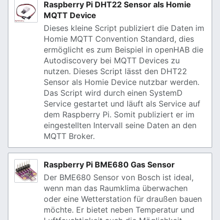
Raspberry Pi DHT22 Sensor als Homie
MQTT Device
Dieses kleine Script publiziert die Daten im
Homie MQTT Convention Standard, dies
ermöglicht es zum Beispiel in openHAB die
Autodiscovery bei MQTT Devices zu
nutzen. Dieses Script lässt den DHT22
Sensor als Homie Device nutzbar werden.
Das Script wird durch einen SystemD
Service gestartet und läuft als Service auf
dem Raspberry Pi. Somit publiziert er im
eingestellten Intervall seine Daten an den
MQTT Broker.
Raspberry Pi BME680 Gas Sensor
Der BME680 Sensor von Bosch ist ideal,
wenn man das Raumklima überwachen
oder eine Wetterstation für draußen bauen
möchte. Er bietet neben Temperatur und