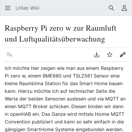
LHlab Wiki
Suchen
Be
Raspberry Pi zero w zur Raumluft
und Luftqualitätsüberwachung
Sprache
PDF herunterla
Beobacht
Quel
Ich möchte hier zeigen wie man aus einem Raspberry
Pi zero w, einem BME680 und TSL2561 Sensor eine
kleine Raumklima Station für das Smart Home bauen
kann. Hierzu möchte ich auf technischer Seite die
Werte der beiden Sensoren auslesen und via MQTT an
einen MQTT Broker schicken. Diesen binden wir dann
in openHAB ein. Das Ganze wird mittels Homie MQTT
Convention publiziert und kann so sehr einfach in die
gängigen SmartHome Systeme eingebunden werden.