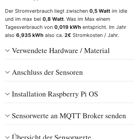
Der Stromverbrauch liegt zwischen
0,5 Watt
im idle
und im max bei
0,8 Watt
. Was im Max einem
Tagesverbrauch von
0,019 kWh
entspricht. Im Jahr
also
6,935 kWh
also ca.
2€
Stromkosten / Jahr.
Verwendete Hardware / Material
Anschluss der Sensoren
Installation Raspberry Pi OS
Sensorwerte an MQTT Broker senden
Übersicht der Sensorwerte