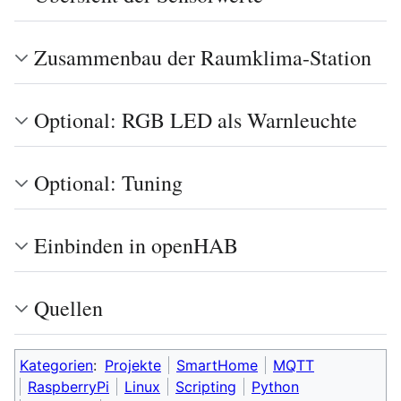
Zusammenbau der Raumklima-Station
Optional: RGB LED als Warnleuchte
Optional: Tuning
Einbinden in openHAB
Quellen
Kategorien
:
Projekte
SmartHome
MQTT
RaspberryPi
Linux
Scripting
Python