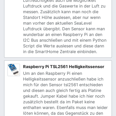
Luftfeuchtigkeit auch die Möglichkeit
Luftdruck und die Gaswerte in der Luft zu
messen. Zusätzlich kann man noch die
Standort Höhe auslesen, aber nur wenn
man vorher den aktuellen SeaLevel
Luftdruck übergibt. Den Sensor kann man
wunderbar an einen Raspberry Pi an den
I2C Bus anschließen und mit einem Python
Script die Werte auslesen und diese dann
in die SmartHome Zentrale einbinden.
Raspberry Pi TSL2561 Helligkeitssensor
Um an den Raspberry Pi einen
Helligkeitssensor anzuschließen habe ich
mich für den Sensor tsl2561 entschieden
und diesen auch gleich fertig als Platine
gekauft. Jumper Kabel habe ich hier noch
zusätzlich bestellt da im Paket keine
enthalten waren. Ebenfalls muss man leider
löten können, da das Gegenstück zu den