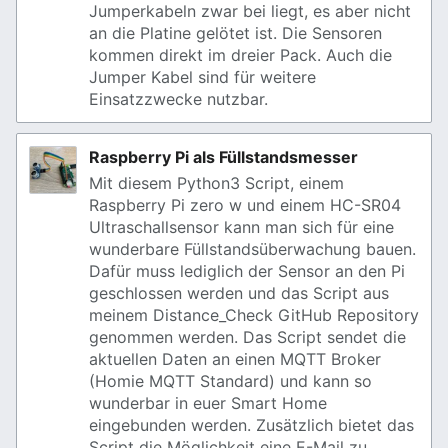
Jumperkabeln zwar bei liegt, es aber nicht
an die Platine gelötet ist. Die Sensoren
kommen direkt im dreier Pack. Auch die
Jumper Kabel sind für weitere
Einsatzzwecke nutzbar.
Raspberry Pi als Füllstandsmesser
Mit diesem Python3 Script, einem
Raspberry Pi zero w und einem HC-SR04
Ultraschallsensor kann man sich für eine
wunderbare Füllstandsüberwachung bauen.
Dafür muss lediglich der Sensor an den Pi
geschlossen werden und das Script aus
meinem Distance_Check GitHub Repository
genommen werden. Das Script sendet die
aktuellen Daten an einen MQTT Broker
(Homie MQTT Standard) und kann so
wunderbar in euer Smart Home
eingebunden werden. Zusätzlich bietet das
Script die Möglichkeit eine E-Mail zu