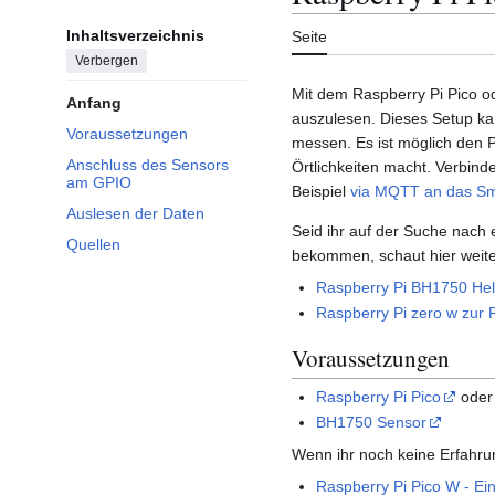
Inhaltsverzeichnis
Seite
Verbergen
Mit dem Raspberry Pi Pico od
Anfang
auszulesen. Dieses Setup ka
Voraussetzungen
messen. Es ist möglich den 
Anschluss des Sensors
Örtlichkeiten macht. Verbin
am GPIO
Beispiel
via MQTT an das S
Auslesen der Daten
Seid ihr auf der Suche nach
Quellen
bekommen, schaut hier weite
Raspberry Pi BH1750 Hell
Raspberry Pi zero w zur 
Voraussetzungen
Raspberry Pi Pico
ode
BH1750 Sensor
Wenn ihr noch keine Erfahru
Raspberry Pi Pico W - Ei