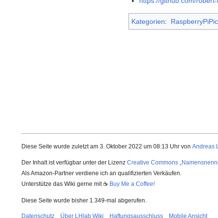
https://github.com/robe
Kategorien
:
RaspberryPiPi
Diese Seite wurde zuletzt am 3. Oktober 2022 um 08:13 Uhr von
Andreas 
Der Inhalt ist verfügbar unter der Lizenz
Creative Commons „Namensnenn
Als Amazon-Partner verdiene ich an qualifizierten Verkäufen.
Unterstütze das Wiki gerne mit ☕
Buy Me a Coffee!
Diese Seite wurde bisher 1.349-mal abgerufen.
Datenschutz
Über LHlab Wiki
Haftungsausschluss
Mobile Ansicht