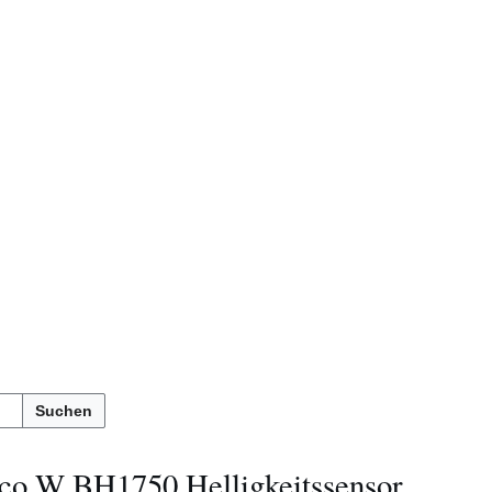
Suchen
ico W BH1750 Helligkeitssensor