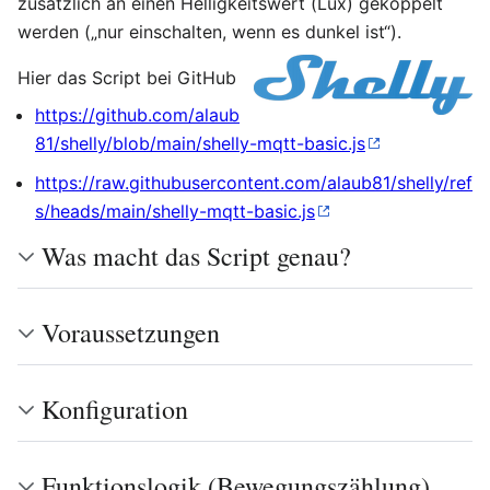
zusätzlich an einen Helligkeitswert (Lux) gekoppelt
werden („nur einschalten, wenn es dunkel ist“).
Hier das Script bei GitHub
https://github.com/alaub
81/shelly/blob/main/shelly-mqtt-basic.js
https://raw.githubusercontent.com/alaub81/shelly/ref
s/heads/main/shelly-mqtt-basic.js
Was macht das Script genau?
Voraussetzungen
Konfiguration
Funktionslogik (Bewegungszählung)