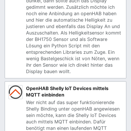
dunkel, dann sollte auch das Display
gedimmt werden. Zusätzlich möchte ich
noch eine Anbindung an openHAB haben
und hier die automatische Helligkeit zu
justieren und ebenfalls das Display An und
Auszuschalten. Als Helligkeitsensor kommt
der BH1750 Sensor und als Software
Lösung ein Python Script mit den
entsprechenden Libraries zum Zuge. Ein
wenig Bastelgeschick ist von Nöten, wenn
ihr den Sensor wie ich direkt hinter das
Display bauen wollt.
OpenHAB Shelly IoT Devices mittels
MQTT einbinden
Wer nicht auf das super funktionierende
Shelly Binding unter openHAB angewiesen
sein möchte, kann die Shelly IoT Devices
auch mittels MQTT einbinden. Dafür
benötigt man einen laufenden MQTT