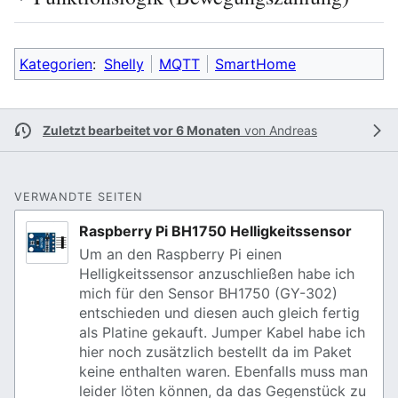
Kategorien
:
Shelly
MQTT
SmartHome
Zuletzt bearbeitet vor 6 Monaten
von
Andreas
VERWANDTE SEITEN
Raspberry Pi BH1750 Helligkeitssensor
Um an den Raspberry Pi einen
Helligkeitssensor anzuschließen habe ich
mich für den Sensor BH1750 (GY-302)
entschieden und diesen auch gleich fertig
als Platine gekauft. Jumper Kabel habe ich
hier noch zusätzlich bestellt da im Paket
keine enthalten waren. Ebenfalls muss man
leider löten können, da das Gegenstück zu