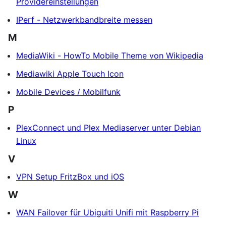
Providereinstellungen
IPerf - Netzwerkbandbreite messen
M
MediaWiki - HowTo Mobile Theme von Wikipedia
Mediawiki Apple Touch Icon
Mobile Devices / Mobilfunk
P
PlexConnect und Plex Mediaserver unter Debian
Linux
V
VPN Setup FritzBox und iOS
W
WAN Failover für Ubiguiti Unifi mit Raspberry Pi