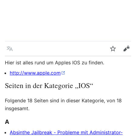
Sprache
Beobacht
Quel
Hier ist alles rund um Apples IOS zu finden.
http://www.apple.com
Seiten in der Kategorie „IOS“
Folgende 18 Seiten sind in dieser Kategorie, von 18
insgesamt.
A
Absinthe Jailbreak - Probleme mit Administrator-