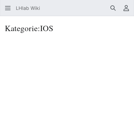
LHlab Wiki
Suchen
Be
Kategorie
:
IOS