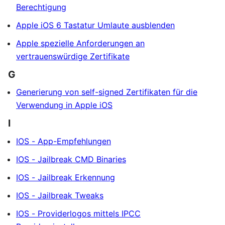
Berechtigung
Apple iOS 6 Tastatur Umlaute ausblenden
Apple spezielle Anforderungen an
vertrauenswürdige Zertifikate
G
Generierung von self-signed Zertifikaten für die
Verwendung in Apple iOS
I
IOS - App-Empfehlungen
IOS - Jailbreak CMD Binaries
IOS - Jailbreak Erkennung
IOS - Jailbreak Tweaks
IOS - Providerlogos mittels IPCC