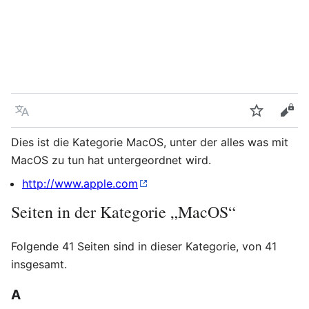
Sprache
Beobacht
Quel
Dies ist die Kategorie MacOS, unter der alles was mit
MacOS zu tun hat untergeordnet wird.
http://www.apple.com
Seiten in der Kategorie „MacOS“
Folgende 41 Seiten sind in dieser Kategorie, von 41
insgesamt.
A