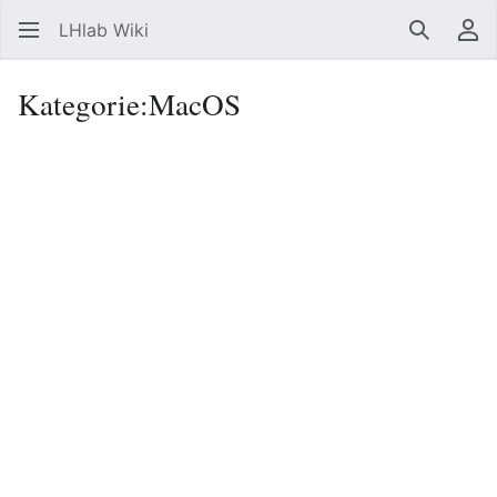
LHlab Wiki
Suchen
Be
Kategorie
:
MacOS