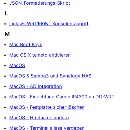
JSON-Formatierungs-Skript
L
Linksys WRT160NL Konsolen Zugriff
M
Mac Boot Keys
Mac OS X telnetd aktivieren
MacOS
MacOS & Samba3 und Synology NAS
MacOS - AD Integration
MacOS - Einrichtung Canon IP4300 an DD-WRT
MacOS - Festplatte sicher löschen
MacOS - Hostname ändern
MacOS - Terminal aliase vergeben