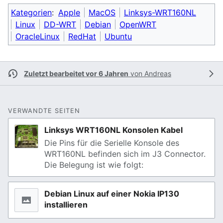
Kategorien
:
Apple
MacOS
Linksys-WRT160NL
Linux
DD-WRT
Debian
OpenWRT
OracleLinux
RedHat
Ubuntu
Zuletzt bearbeitet vor 6 Jahren
von
Andreas
VERWANDTE SEITEN
Linksys WRT160NL Konsolen Kabel
Die Pins für die Serielle Konsole des
WRT160NL befinden sich im J3 Connector.
Die Belegung ist wie folgt:
Debian Linux auf einer Nokia IP130
installieren