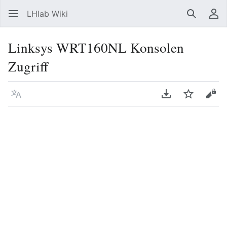
LHlab Wiki
Suchen
Be
Linksys WRT160NL Konsolen
Zugriff
Sprache
PDF herunterla
Beobacht
Quel