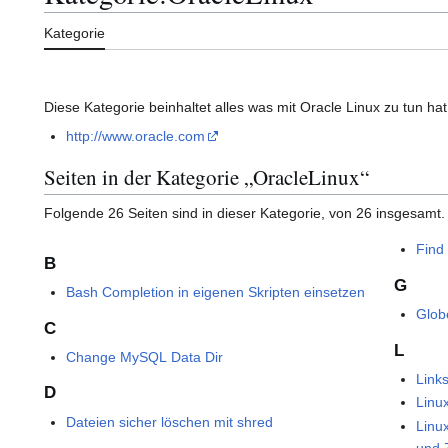
Kategorie
Diese Kategorie beinhaltet alles was mit Oracle Linux zu tun hat
http://www.oracle.com
Seiten in der Kategorie „OracleLinux“
Folgende 26 Seiten sind in dieser Kategorie, von 26 insgesamt.
Find
B
G
Bash Completion in eigenen Skripten einsetzen
Glob
C
L
Change MySQL Data Dir
Link
D
Linux
Dateien sicher löschen mit shred
Linux
und 