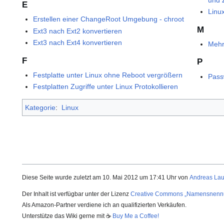
E
Linu
Erstellen einer ChangeRoot Umgebung - chroot
M
Ext3 nach Ext2 konvertieren
Ext3 nach Ext4 konvertieren
Mehr
F
P
Festplatte unter Linux ohne Reboot vergrößern
Pass
Festplatten Zugriffe unter Linux Protokollieren
Kategorie
:
Linux
Diese Seite wurde zuletzt am 10. Mai 2012 um 17:41 Uhr von
Andreas La
Der Inhalt ist verfügbar unter der Lizenz
Creative Commons „Namensnenn
Als Amazon-Partner verdiene ich an qualifizierten Verkäufen.
Unterstütze das Wiki gerne mit ☕
Buy Me a Coffee!