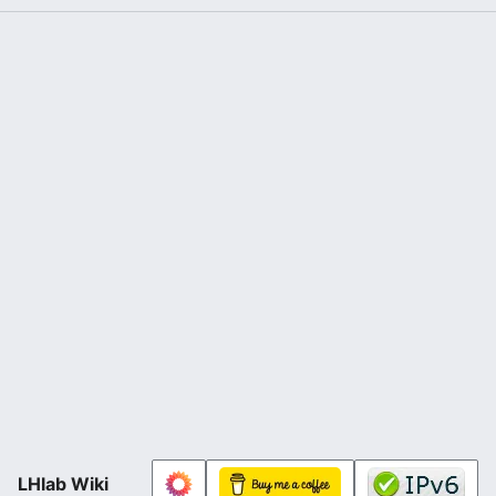
LHlab Wiki