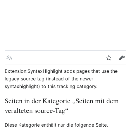
Sprache
Beobacht
Quel
Extension:SyntaxHighlight adds pages that use the
legacy source tag (instead of the newer
syntaxhighlight) to this tracking category.
Seiten in der Kategorie „Seiten mit dem
veralteten source-Tag“
Diese Kategorie enthält nur die folgende Seite.