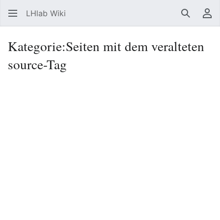
LHlab Wiki
Suchen
Be
Kategorie
:
Seiten mit dem veralteten
source-Tag