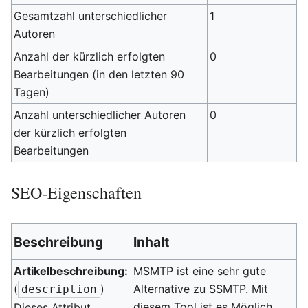
Gesamtzahl unterschiedlicher
1
Autoren
Anzahl der kürzlich erfolgten
0
Bearbeitungen (in den letzten 90
Tagen)
Anzahl unterschiedlicher Autoren
0
der kürzlich erfolgten
Bearbeitungen
SEO-Eigenschaften
Beschreibung
Inhalt
Artikelbeschreibung:
MSMTP ist eine sehr gute
(
)
Alternative zu SSMTP. Mit
description
diesem Tool ist es Möglich
Dieses Attribut