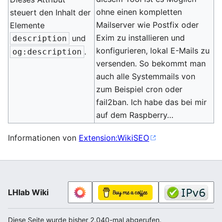
ohne einen kompletten
steuert den Inhalt der
Mailserver wie Postfix oder
Elemente
Exim zu installieren und
und
description
konfigurieren, lokal E-Mails zu
.
og:description
versenden. So bekommt man
auch alle Systemmails von
zum Beispiel cron oder
fail2ban. Ich habe das bei mir
auf dem Raspberry…
Informationen von
Extension:WikiSEO
LHlab Wiki
Diese Seite wurde bisher 2.040-mal abgerufen.