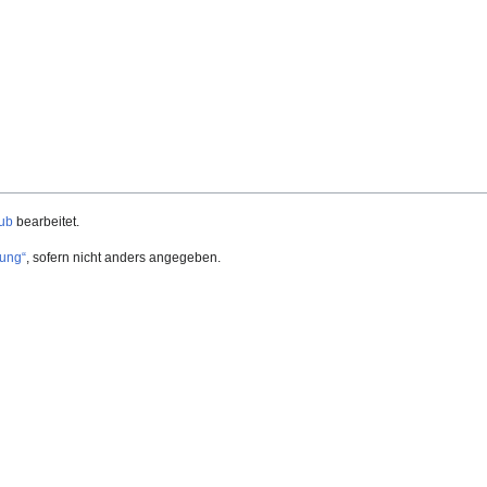
ub
bearbeitet.
ung“
, sofern nicht anders angegeben.