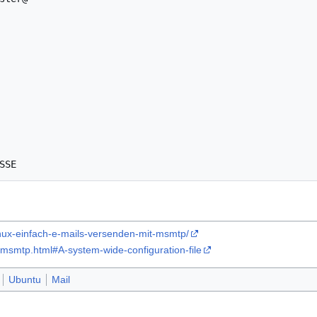
linux-einfach-e-mails-versenden-mit-msmtp/
msmtp.html#A-system-wide-configuration-file
Ubuntu
Mail