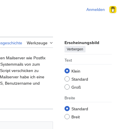
Anmelden
Erscheinungsbild
nsgeschichte
Werkzeuge
Verbergen
en Mailserver wie Postfix
Text
le Systemmails von zum
 Script verschicken zu
Klein
Mailserver habe ich eine
Standard
TLS, Benutzername und
Groß
Breite
Standard
Breit