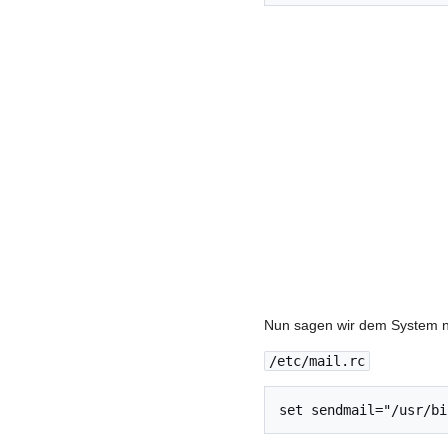
Nun sagen wir dem System no
/etc/mail.rc