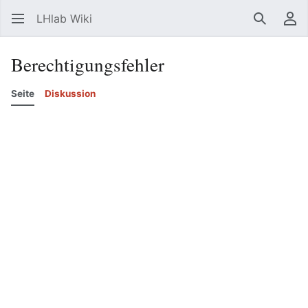
LHlab Wiki
Suchen
Be
Berechtigungsfehler
Seite
Diskussion