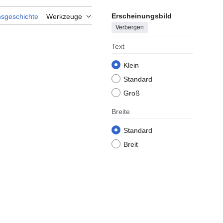
Erscheinungsbild
nsgeschichte
Werkzeuge
Verbergen
Text
Klein
Standard
Groß
Breite
Standard
Breit