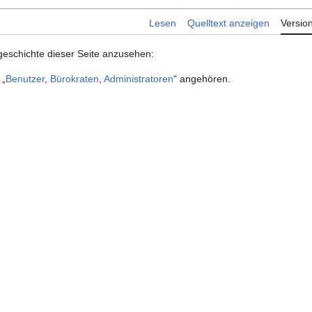
Lesen
Quelltext anzeigen
Versio
geschichte dieser Seite anzusehen:
 „
Benutzer
,
Bürokraten
,
Administratoren
“ angehören.