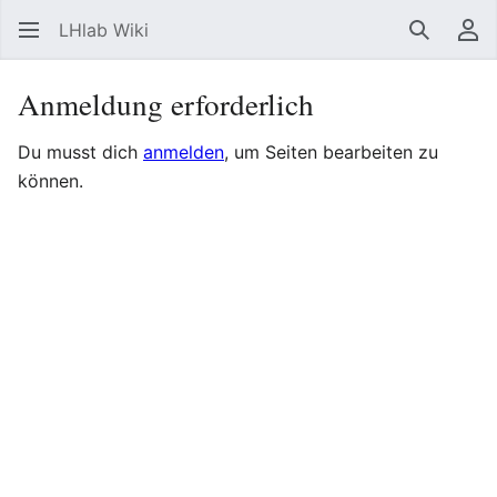
LHlab Wiki
Suchen
Be
Anmeldung erforderlich
Du musst dich
anmelden
, um Seiten bearbeiten zu
können.