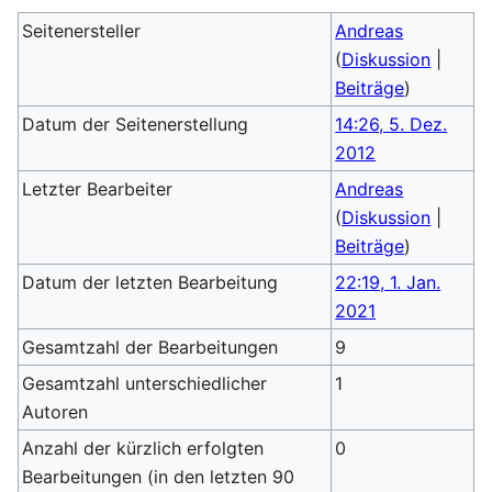
Seitenersteller
Andreas
(
Diskussion
|
Beiträge
)
Datum der Seitenerstellung
14:26, 5. Dez.
2012
Letzter Bearbeiter
Andreas
(
Diskussion
|
Beiträge
)
Datum der letzten Bearbeitung
22:19, 1. Jan.
2021
Gesamtzahl der Bearbeitungen
9
Gesamtzahl unterschiedlicher
1
Autoren
Anzahl der kürzlich erfolgten
0
Bearbeitungen (in den letzten 90