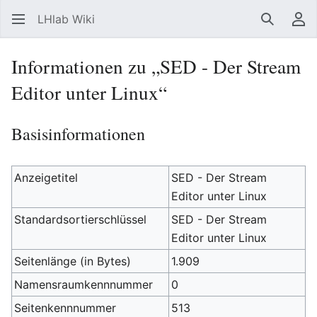
LHlab Wiki
Suchen
Be
Informationen zu „SED - Der Stream
Editor unter Linux“
Basisinformationen
Anzeigetitel
SED - Der Stream
Editor unter Linux
Standardsortierschlüssel
SED - Der Stream
Editor unter Linux
Seitenlänge (in Bytes)
1.909
Namensraumkennnummer
0
Seitenkennnummer
513