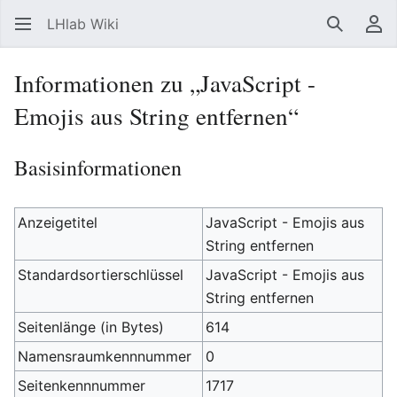
LHlab Wiki
Suchen
Be
Informationen zu „JavaScript -
Emojis aus String entfernen“
Basisinformationen
Anzeigetitel
JavaScript - Emojis aus
String entfernen
Standardsortierschlüssel
JavaScript - Emojis aus
String entfernen
Seitenlänge (in Bytes)
614
Namensraumkennnummer
0
Seitenkennnummer
1717