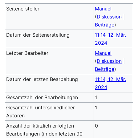
Seitenersteller
Manuel
(
Diskussion
|
Beiträge
)
Datum der Seitenerstellung
11:14, 12. Mär.
2024
Letzter Bearbeiter
Manuel
(
Diskussion
|
Beiträge
)
Datum der letzten Bearbeitung
11:14, 12. Mär.
2024
Gesamtzahl der Bearbeitungen
1
Gesamtzahl unterschiedlicher
1
Autoren
Anzahl der kürzlich erfolgten
0
Bearbeitungen (in den letzten 90