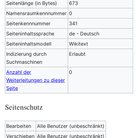
Seitenlänge (in Bytes)
673
Namensraumkennnummer
0
Seitenkennnummer
341
Seiteninhaltssprache
de - Deutsch
Seiteninhaltsmodell
Wikitext
Indizierung durch
Erlaubt
Suchmaschinen
Anzahl der
0
Weiterleitungen zu dieser
Seite
Seitenschutz
Bearbeiten
Alle Benutzer (unbeschränkt)
Verschieben
Alle Benutzer (unbeschränkt)