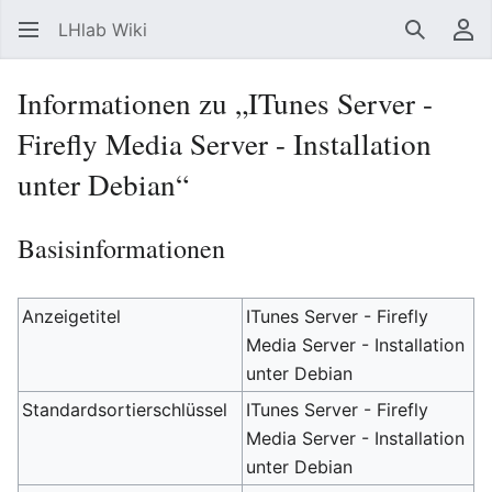
LHlab Wiki
Suchen
Be
Informationen zu „ITunes Server -
Firefly Media Server - Installation
unter Debian“
Basisinformationen
Anzeigetitel
ITunes Server - Firefly
Media Server - Installation
unter Debian
Standardsortierschlüssel
ITunes Server - Firefly
Media Server - Installation
unter Debian