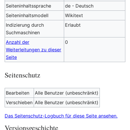
Seiteninhaltssprache
de - Deutsch
Seiteninhaltsmodell
Wikitext
Indizierung durch
Erlaubt
Suchmaschinen
Anzahl der
0
Weiterleitungen zu dieser
Seite
Seitenschutz
Bearbeiten
Alle Benutzer (unbeschränkt)
Verschieben
Alle Benutzer (unbeschränkt)
Das Seitenschutz-Logbuch für diese Seite ansehen.
Versionsgeschichte