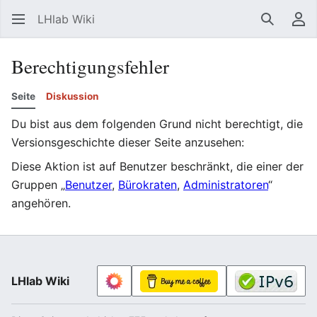
LHlab Wiki
Suchen
Be
Berechtigungsfehler
Seite
Diskussion
Du bist aus dem folgenden Grund nicht berechtigt, die
Versionsgeschichte dieser Seite anzusehen:
Diese Aktion ist auf Benutzer beschränkt, die einer der
Gruppen „
Benutzer
,
Bürokraten
,
Administratoren
“
angehören.
LHlab Wiki