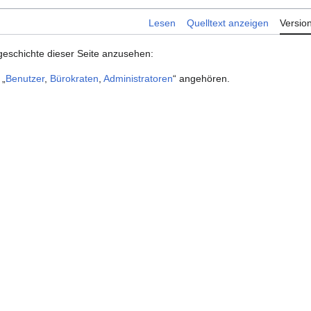
Lesen
Quelltext anzeigen
Versio
geschichte dieser Seite anzusehen:
 „
Benutzer
,
Bürokraten
,
Administratoren
“ angehören.