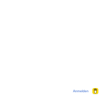
Anmelden