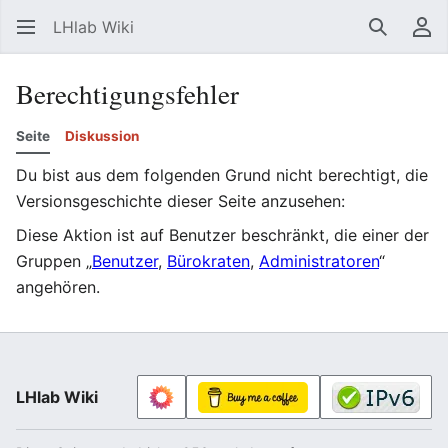
LHlab Wiki
Suchen
Be
Berechtigungsfehler
Seite
Diskussion
Du bist aus dem folgenden Grund nicht berechtigt, die
Versionsgeschichte dieser Seite anzusehen:
Diese Aktion ist auf Benutzer beschränkt, die einer der
Gruppen „
Benutzer
,
Bürokraten
,
Administratoren
“
angehören.
LHlab Wiki