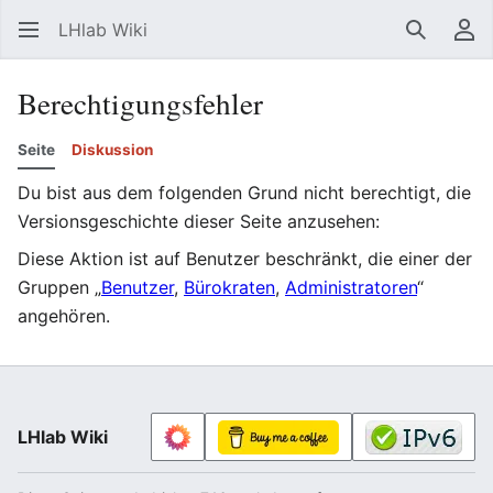
LHlab Wiki
Suchen
Be
Berechtigungsfehler
Seite
Diskussion
Du bist aus dem folgenden Grund nicht berechtigt, die
Versionsgeschichte dieser Seite anzusehen:
Diese Aktion ist auf Benutzer beschränkt, die einer der
Gruppen „
Benutzer
,
Bürokraten
,
Administratoren
“
angehören.
LHlab Wiki