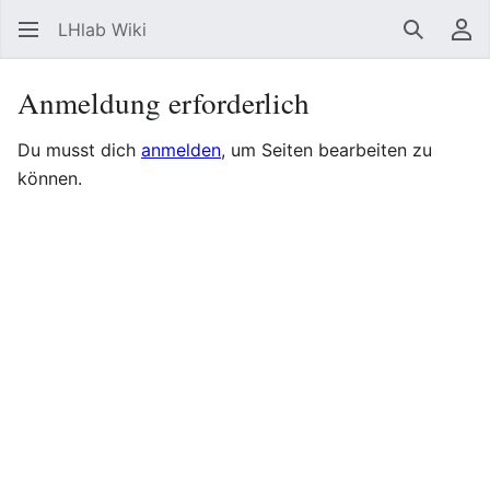
LHlab Wiki
Suchen
Be
Anmeldung erforderlich
Du musst dich
anmelden
, um Seiten bearbeiten zu
können.