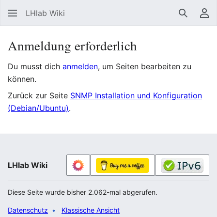
LHlab Wiki
Suchen
Be
Anmeldung erforderlich
Du musst dich
anmelden
, um Seiten bearbeiten zu
können.
Zurück zur Seite
SNMP Installation und Konfiguration
(Debian/Ubuntu)
.
LHlab Wiki
Diese Seite wurde bisher 2.062-mal abgerufen.
Datenschutz
Klassische Ansicht