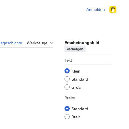
Anmelden
Erscheinungsbild
nsgeschichte
Werkzeuge
Verbergen
Text
Klein
Standard
Groß
Breite
Standard
Breit