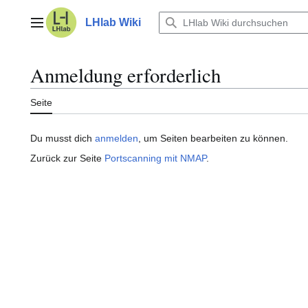
Zum
Inhalt
LHlab Wiki
Hauptmenü
springen
Anmeldung erforderlich
Seite
Du musst dich
anmelden
, um Seiten bearbeiten zu können.
Zurück zur Seite
Portscanning mit NMAP
.