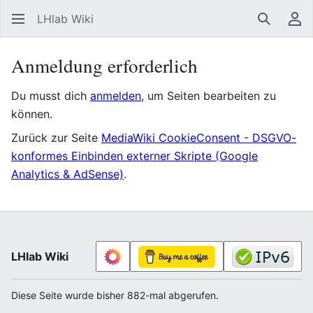
LHlab Wiki
Suchen
Be
Anmeldung erforderlich
Du musst dich
anmelden
, um Seiten bearbeiten zu
können.
Zurück zur Seite
MediaWiki CookieConsent - DSGVO-
konformes Einbinden externer Skripte (Google
Analytics & AdSense)
.
LHlab Wiki
Diese Seite wurde bisher 882-mal abgerufen.