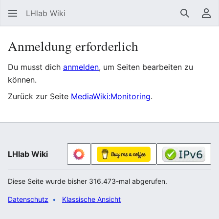
LHlab Wiki
Suchen
Be
Anmeldung erforderlich
Du musst dich
anmelden
, um Seiten bearbeiten zu
können.
Zurück zur Seite
MediaWiki:Monitoring
.
LHlab Wiki
Diese Seite wurde bisher 316.473-mal abgerufen.
Datenschutz
Klassische Ansicht