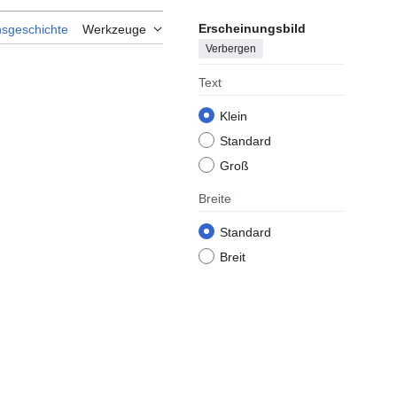
Erscheinungsbild
nsgeschichte
Werkzeuge
Verbergen
Text
Klein
Standard
Groß
Breite
Standard
Breit