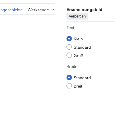
Erscheinungsbild
nsgeschichte
Werkzeuge
Verbergen
Text
Klein
Standard
Groß
Breite
Standard
Breit