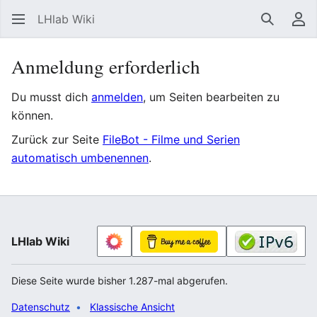
LHlab Wiki
Suchen
Be
Anmeldung erforderlich
Du musst dich
anmelden
, um Seiten bearbeiten zu
können.
Zurück zur Seite
FileBot - Filme und Serien
automatisch umbenennen
.
LHlab Wiki
Diese Seite wurde bisher 1.287-mal abgerufen.
Datenschutz
Klassische Ansicht