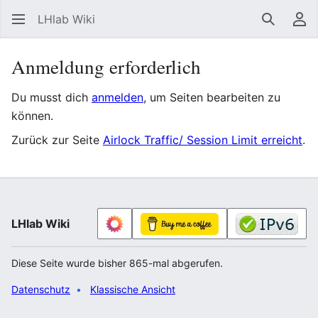
LHlab Wiki
Suchen
Be
Anmeldung erforderlich
Du musst dich
anmelden
, um Seiten bearbeiten zu
können.
Zurück zur Seite
Airlock Traffic/ Session Limit erreicht
.
LHlab Wiki
Diese Seite wurde bisher 865-mal abgerufen.
Datenschutz
Klassische Ansicht