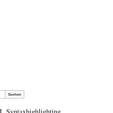
Suchen
 Syntaxhighlighting