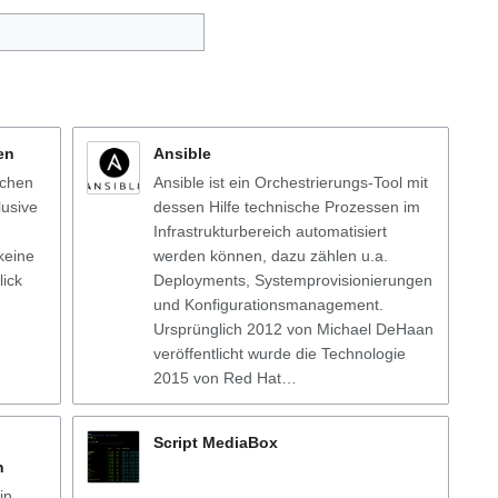
en
Ansible
ichen
Ansible ist ein Orchestrierungs-Tool mit
lusive
dessen Hilfe technische Prozessen im
Infrastrukturbereich automatisiert
keine
werden können, dazu zählen u.a.
ick
Deployments, Systemprovisionierungen
und Konfigurationsmanagement.
Ursprünglich 2012 von Michael DeHaan
veröffentlicht wurde die Technologie
2015 von Red Hat…
Script MediaBox
n
in