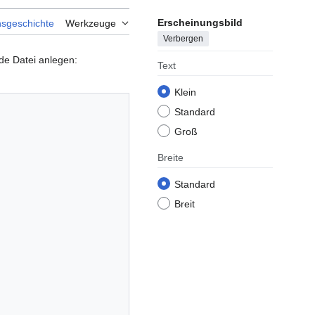
Erscheinungsbild
nsgeschichte
Werkzeuge
Verbergen
de Datei anlegen:
Text
Klein
Standard
Groß
Breite
Standard
Breit