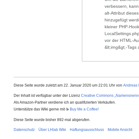
verbessern, kann
alt-Attribut diese
hinzugefügt werd
kleiner PHP-Hook
LocalSettings.php 
vor der HTML-Au
&lt;img&gt;-Tags 
Diese Seite wurde zuletzt am 22. Januar 2020 um 22:01 Uhr von
Andreas
Der Inhalt ist verfügbar unter der Lizenz
Creative Commons „Namensnenn
Als Amazon-Partner verdiene ich an qualifizierten Verkäufen.
Unterstütze das Wiki gerne mit ☕
Buy Me a Coffee!
Diese Seite wurde bisher 892-mal abgerufen.
Datenschutz
Über LHlab Wiki
Haftungsausschluss
Mobile Ansicht