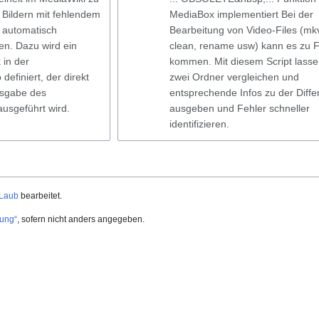
 Bildern mit fehlendem
MediaBox implementiert Bei der
s automatisch
Bearbeitung von Video-Files (mk
en. Dazu wird ein
clean, rename usw) kann es zu F
 in der
kommen. Mit diesem Script lasse
definiert, der direkt
zwei Ordner vergleichen und
sgabe des
entsprechende Infos zu der Diffe
ausgeführt wird.
ausgeben und Fehler schneller
identifizieren.
 Laub
bearbeitet.
ung“
, sofern nicht anders angegeben.