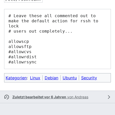
# Leave these all commented out to 
make the default action for rssh to 
lock

# users out completely...

allowscp

allowsftp

#allowcvs

#allowrdist

Kategorien
:
Linux
Debian
Ubuntu
Security
Zuletzt bearbeitet vor 6 Jahren
von
Andreas