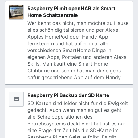
Raspberry Pi mit openHAB als Smart
Home Schaltzentrale
Wer kennt das nicht, man möchte zu Hause
alles schön digitalisieren und per Alexa,
Apples HomePod oder Handy App
fernsteuern und hat auf einmal alle
verschiedenen SmartHome Dinge in
eigenen Apps, Portalen und anderen Alexa
Skills. Man kauft eine Smart Home
Glühbirne und schon hat man die eigens
dafür geschriebene App auf dem Handy.
Raspberry Pi Backup der SD Karte
SD Karten sind leider nicht für die Ewigkeit
gedacht. Auch wenn man so gut es geht
alle Schreiboperationen des
Betriebssystems deaktiviert hat, ist es nur
eine Frage der Zeit bis die SD-Karte im
Raspberry Pi den Geist aufgibt. Es gib