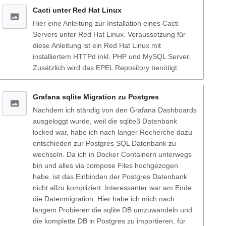
Cacti unter Red Hat Linux
Hier eine Anleitung zur Installation eines Cacti
Servers unter Red Hat Linux. Voraussetzung für
diese Anleitung ist ein Red Hat Linux mit
installiertem HTTPd inkl. PHP und MySQL Server.
Zusätzlich wird das EPEL Repository benötigt.
Grafana sqlite Migration zu Postgres
Nachdem ich ständig von den Grafana Dashboards
ausgeloggt wurde, weil die sqlite3 Datenbank
locked war, habe ich nach langer Recherche dazu
entschieden zur Postgres SQL Datenbank zu
wechseln. Da ich in Docker Containern unterwegs
bin und alles via compose Files hochgezogen
habe, ist das Einbinden der Postgres Datenbank
nicht allzu kompliziert. Interessanter war am Ende
die Datenmigration. Hier habe ich mich nach
langem Probieren die sqlite DB umzuwandeln und
die komplette DB in Postgres zu importieren, für