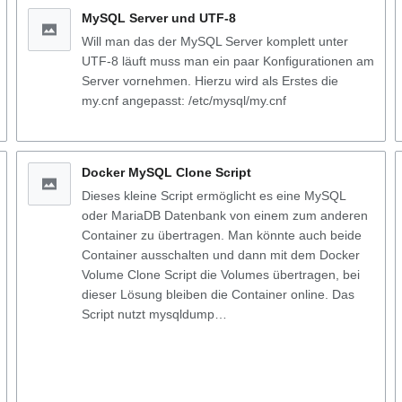
MySQL Server und UTF-8
Will man das der MySQL Server komplett unter
UTF-8 läuft muss man ein paar Konfigurationen am
Server vornehmen. Hierzu wird als Erstes die
my.cnf angepasst: /etc/mysql/my.cnf
Docker MySQL Clone Script
Dieses kleine Script ermöglicht es eine MySQL
oder MariaDB Datenbank von einem zum anderen
Container zu übertragen. Man könnte auch beide
Container ausschalten und dann mit dem Docker
Volume Clone Script die Volumes übertragen, bei
dieser Lösung bleiben die Container online. Das
Script nutzt mysqldump…