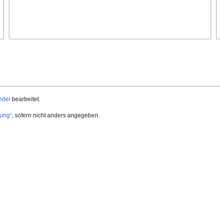
ndel
bearbeitet.
ung“
, sofern nicht anders angegeben.