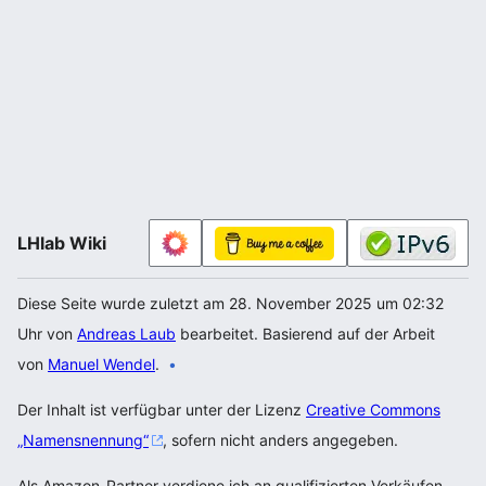
LHlab Wiki
Diese Seite wurde zuletzt am 28. November 2025 um 02:32
Uhr von
Andreas Laub
bearbeitet. Basierend auf der Arbeit
von
Manuel Wendel
.
Der Inhalt ist verfügbar unter der Lizenz
Creative Commons
„Namensnennung“
, sofern nicht anders angegeben.
Als Amazon-Partner verdiene ich an qualifizierten Verkäufen.