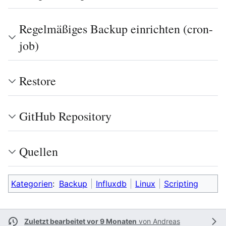
Regelmäßiges Backup einrichten (cron-
job)
Restore
GitHub Repository
Quellen
Kategorien
:
Backup
Influxdb
Linux
Scripting
Zuletzt bearbeitet vor 9 Monaten
von
Andreas