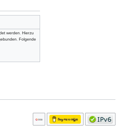
det werden. Hierzu
ngebunden. Folgende