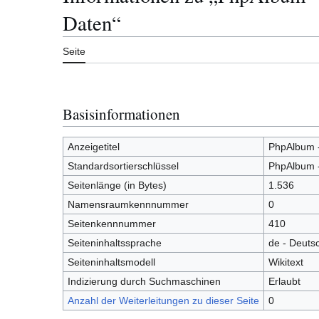
Daten“
Seite
Basisinformationen
Anzeigetitel
PhpAlbum -
Standardsortierschlüssel
PhpAlbum -
Seitenlänge (in Bytes)
1.536
Namensraumkennnummer
0
Seitenkennnummer
410
Seiteninhaltssprache
de - Deuts
Seiteninhaltsmodell
Wikitext
Indizierung durch Suchmaschinen
Erlaubt
Anzahl der Weiterleitungen zu dieser Seite
0