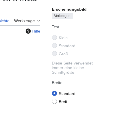
Erscheinungsbild
Verbergen
ichte
Werkzeuge
Text
Hilfe
Klein
Standard
Groß
Diese Seite verwendet
immer eine kleine
Schriftgröße
Breite
Standard
Breit