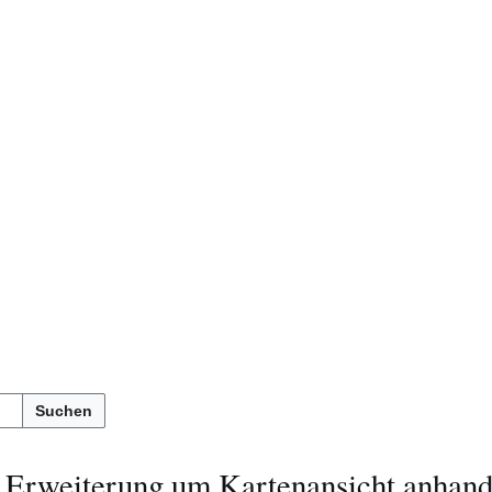
Suchen
 Erweiterung um Kartenansicht anhan