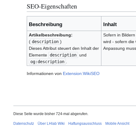
SEO-Eigenschaften
Beschreibung
Inhalt
Artikelbeschreibung:
Sofern in Bilder
(
description
)
wird - sofern di
Dieses Attribut steuert den Inhalt der
Anpassung muss 
Elemente
description
und
og:description
.
Informationen von
Extension:WikiSEO
Diese Seite wurde bisher 724-mal abgerufen.
Datenschutz
Über LHlab Wiki
Haftungsausschluss
Mobile Ansicht