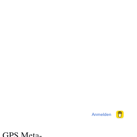
Anmelden
d GPS Meta-