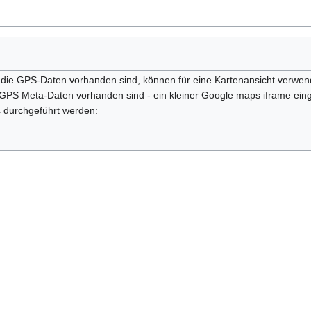
n die GPS-Daten vorhanden sind, können für eine Kartenansicht verwen
e GPS Meta-Daten vorhanden sind - ein kleiner Google maps iframe ei
durchgeführt werden: