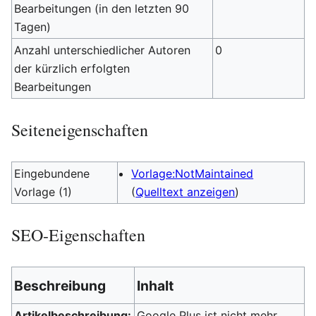
Bearbeitungen (in den letzten 90
Tagen)
Anzahl unterschiedlicher Autoren
0
der kürzlich erfolgten
Bearbeitungen
Seiteneigenschaften
Eingebundene
Vorlage:NotMaintained
Vorlage (1)
(
Quelltext anzeigen
)
SEO-Eigenschaften
Beschreibung
Inhalt
Artikelbeschreibung:
Google Plus ist nicht mehr