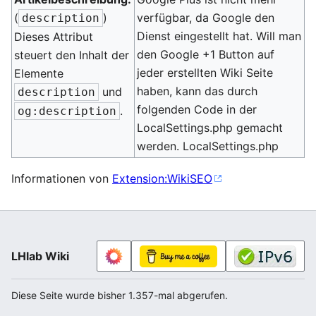
(
)
verfügbar, da Google den
description
Dienst eingestellt hat. Will man
Dieses Attribut
den Google +1 Button auf
steuert den Inhalt der
jeder erstellten Wiki Seite
Elemente
haben, kann das durch
und
description
folgenden Code in der
.
og:description
LocalSettings.php gemacht
werden. LocalSettings.php
Informationen von
Extension:WikiSEO
LHlab Wiki
Diese Seite wurde bisher 1.357-mal abgerufen.