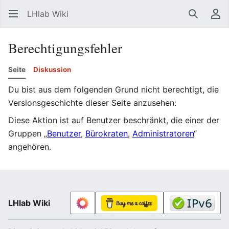
LHlab Wiki
Suchen
Be
Berechtigungsfehler
Seite
Diskussion
Du bist aus dem folgenden Grund nicht berechtigt, die
Versionsgeschichte dieser Seite anzusehen:
Diese Aktion ist auf Benutzer beschränkt, die einer der
Gruppen „
Benutzer
,
Bürokraten
,
Administratoren
“
angehören.
LHlab Wiki