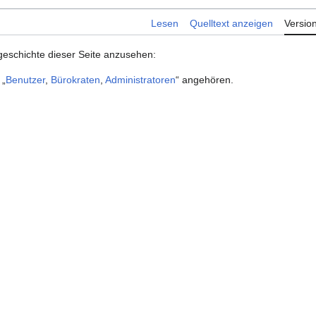
Lesen
Quelltext anzeigen
Versio
geschichte dieser Seite anzusehen:
 „
Benutzer
,
Bürokraten
,
Administratoren
“ angehören.