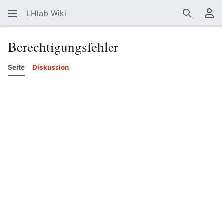
LHlab Wiki
Suchen
Be
Berechtigungsfehler
Seite
Diskussion